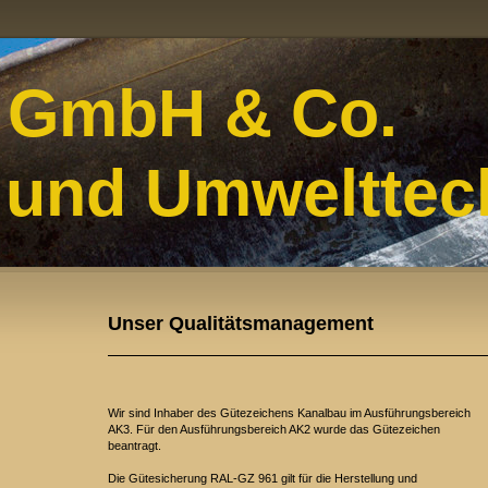
 GmbH & Co.
 und Umwelttec
Unser Qualitätsmanagement
Wir sind Inhaber des Gütezeichens Kanalbau im Ausführungsbereich
AK3. Für den Ausführungsbereich AK2 wurde das Gütezeichen
beantragt.
Die Gütesicherung RAL-GZ 961 gilt für die Herstellung und