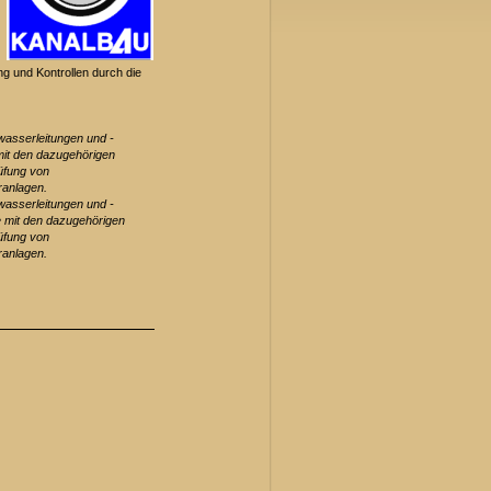
 und Kontrollen durch die
wasserleitungen und -
mit den dazugehörigen
üfung von
ranlagen.
wasserleitungen und -
e mit den dazugehörigen
üfung von
ranlagen.