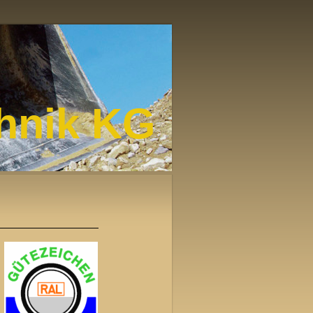
hnik KG